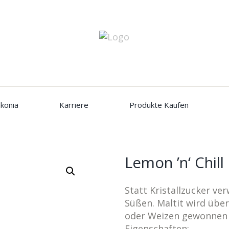
konia
Karriere
Produkte Kaufen
Lemon ’n‘ Chill
Statt Kristallzucker ve
Süßen. Maltit wird übe
oder Weizen gewonnen 
Eigenschaften: