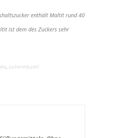
haltszucker enthält Maltit rund 40
tit ist dem des Zuckers sehr
ltit
,
zuckerreduziert