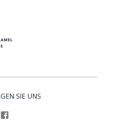
RAMEL
IE
GEN SIE UNS
gram
Facebook