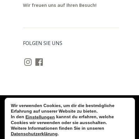
Wir freuen uns auf Ihren Besuch!
FOLGEN SIE UNS
Instagram
Facebook
Wir verwenden Cookies, um dir die bestmögliche
Stollwerck GmbH © 2026 Alle Rechte
Erfahrung auf unserer Website zu bieten.
In den
kannst du erfahren, welche
Einstellungen
vorbehalten. |
Impressum
|
Cookies wir verwenden oder sie ausschalten.
Datenschutzerklärung
|
Kontakt
|
fb
|
insta
Weitere Informationen finden Sie in unseren
Datenschutzerklärung
.