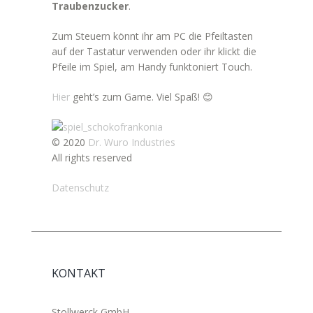
Traubenzucker
.
Zum Steuern könnt ihr am PC die Pfeiltasten
auf der Tastatur verwenden oder ihr klickt die
Pfeile im Spiel, am Handy funktoniert Touch.
Hier
geht’s zum Game. Viel Spaß! 😊
© 2020
Dr. Wuro Industries
All rights reserved
Datenschutz
KONTAKT
Stollwerck GmbH